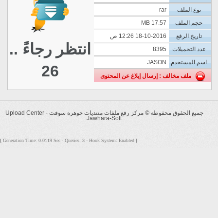
نوع الملف
rar
حجم الملف
17.57 MB
تاريخ الرفع
18-10-2016 12:26 ص
انتظر رجاءً ..
عدد التحميلات
8395
اسم المستخدم
JASON
26
ملف مخالف : إرسال إبلاغ عن المحتوى
جميع الحقوق محفوظة ©
مركز رفع ملفات منتديات جوهرة سوفت - Upload Center
Jawhara-Soft
Generation Time: 0.0119 Sec - Queries: 3 - Hook System: Enabled
[
]