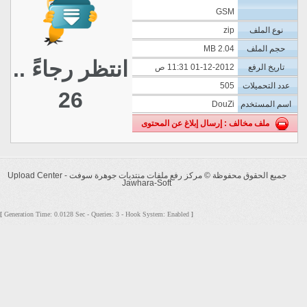
GSM
نوع الملف
zip
حجم الملف
2.04 MB
انتظر رجاءً ..
تاريخ الرفع
01-12-2012 11:31 ص
عدد التحميلات
505
26
اسم المستخدم
DouZi
ملف مخالف : إرسال إبلاغ عن المحتوى
جميع الحقوق محفوظة ©
مركز رفع ملفات منتديات جوهرة سوفت - Upload Center
Jawhara-Soft
Generation Time: 0.0128 Sec - Queries: 3 - Hook System: Enabled
[
]