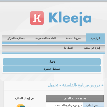
الرئيسية
شروط الخدمة
الملفات المسموحة
إحصائيات المركز
إبلاغ عن محتوى
اتصل بنا
دخول
تسجيل عضوية
 دروس-برنامج-الفلسفة - تحميل
تم إيجاد الملف
معلومات عن الملف
اسم الملف
دروس-برنامج-الفلسفة