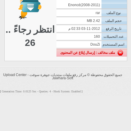
Enoncé(2008-2011)
نوع الملف
rar
حجم الملف
2.42 MB
انتظر رجاءً ..
تاريخ الرفع
03-11-2012 02:33 م
عدد التحميلات
160
26
اسم المستخدم
DouZi
ملف مخالف : إرسال إبلاغ عن المحتوى
جميع الحقوق محفوظة ©
مركز رفع ملفات منتديات جوهرة سوفت - Upload Center
Jawhara-Soft
Generation Time: 0.0125 Sec - Queries: 4 - Hook System: Enabled
[
]