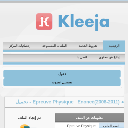
الرئيسية
شروط الخدمة
الملفات المسموحة
إحصائيات المركز
إبلاغ عن محتوى
اتصل بنا
دخول
تسجيل عضوية
Epreuve Physique_ ) - تحميل
تم إيجاد الملف
معلومات عن الملف
اسم الملف
Epreuve Physique_