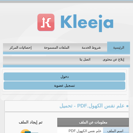
الرئيسية
شروط الخدمة
الملفات المسموحة
إحصائيات المركز
إبلاغ عن محتوى
اتصل بنا
دخول
تسجيل عضوية
علم نفس الكهول.PDF - تحميل
تم إيجاد الملف
معلومات عن الملف
اسم الملف
علم نفس الكهول.PDF